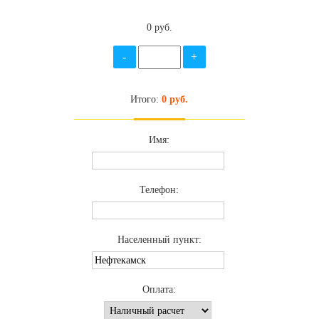
0 руб.
-
+
Итого:
0 руб.
Имя:
Телефон:
Населенный пункт:
Оплата: