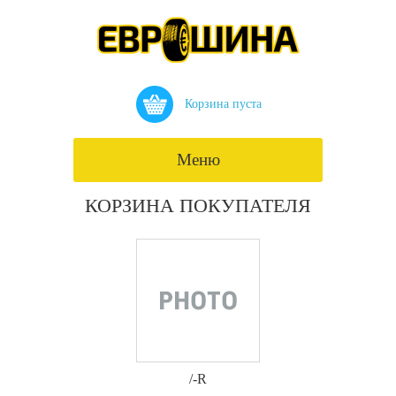
Корзина пуста
Меню
КОРЗИНА ПОКУПАТЕЛЯ
/-R